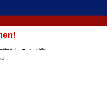
men!
nübersicht zurzeit nicht sichtbar.
ite!